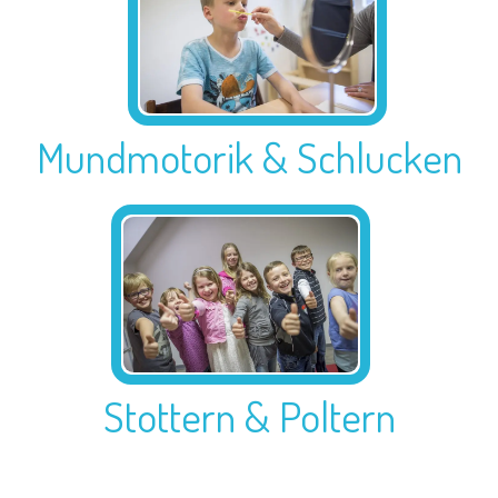
Mundmotorik & Schlucken
Stottern & Poltern