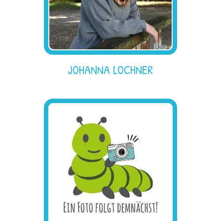
JOHANNA LOCHNER