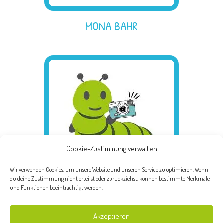
MONA BAHR
Cookie-Zustimmung verwalten
Wir verwenden Cookies, um unsere Website und unseren Service zu optimieren. Wenn
du deine Zustimmung nicht erteilst oder zurückziehst, können bestimmte Merkmale
und Funktionen beeinträchtigt werden.
ELISABETH FALKNER
Akzeptieren